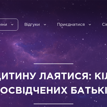
ини
Відгуки
Приєднатися
Сі
ДИТИНУ ЛАЯТИСЯ: КІ
ОСВІДЧЕНИХ БАТЬК