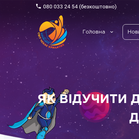
080 033 24 54 (безкоштовно)
Головна
Нов
ЯК ВІДУЧИТИ 
Д