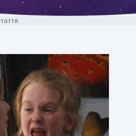
таття