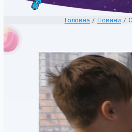
Головна
Новини
С