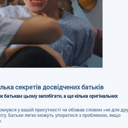
ілька секретів досвідчених батьків
к батькам цьому запобігати, а ще кілька оригінальних
нувся у вашій присутності чи обізвав словом «не для др
віту. Батьки легко можуть упоратися з проблемою, якщо
.