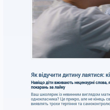
Як відучити дитину лаятися: к
Навіщо діти вживають нецензурні слова, я
покарань за лайку
Ваш школярик із невинним виглядом матюк
однокласника? Це прикро, але не кінець с
виявлять трохи терпіння та самоконтролю