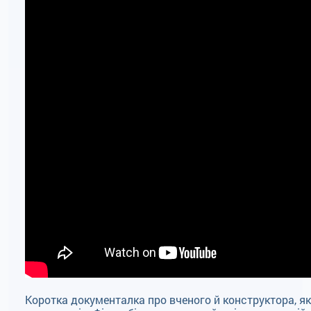
Коротка документалка про вченого й конструктора, як