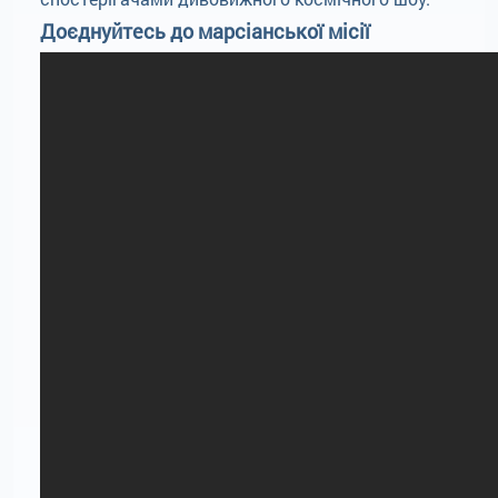
Доєднуйтесь до марсіанської місії