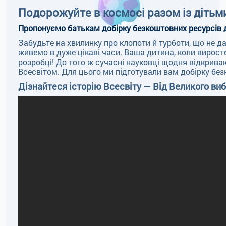
Подорожуйте в космосі разом із дітьм
Пропонуємо батькам добірку безкоштовних ресурсів д
Забудьте на хвилинку про клопоти й турботи, що не да
живемо в дуже цікаві часи. Ваша дитина, коли виросте
розробці! До того ж сучасні науковці щодня відкрива
Всесвітом. Для цього ми підготували вам добірку бе
Дізнайтеся історію Всесвіту — Від Великого ви