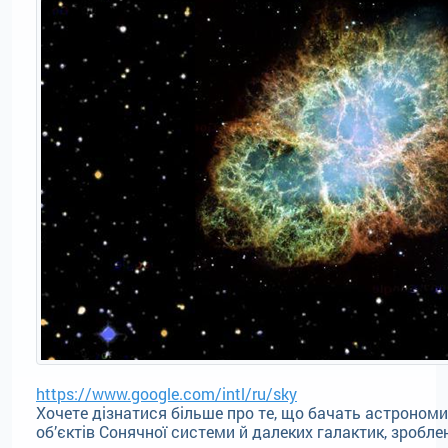
https://www.google.com/intl/ru/sky
Хочете дізнатися більше про те, що бачать астрономи,
об’єктів Сонячної системи й далеких галактик, зробле