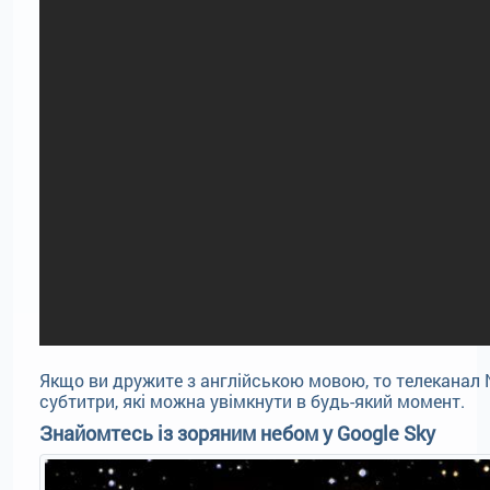
Якщо ви дружите з англійською мовою, то телеканал N
субтитри, які можна увімкнути в будь-який момент.
Знайомтесь із зоряним небом у Google Sky