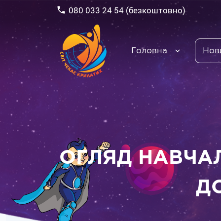
080 033 24 54 (безкоштовно)
Головна
Нов
ОГЛЯД НАВЧАЛ
Д