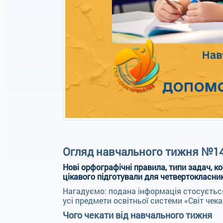
Огляд навчального тижня №14
Нові орфографічні правила, типи задач, к
цікавого підготували для четвертокласник
Нагадуємо: подана інформація стосується
усі предмети освітньої системи «Світ чека
Чого чекати від навчального тижня