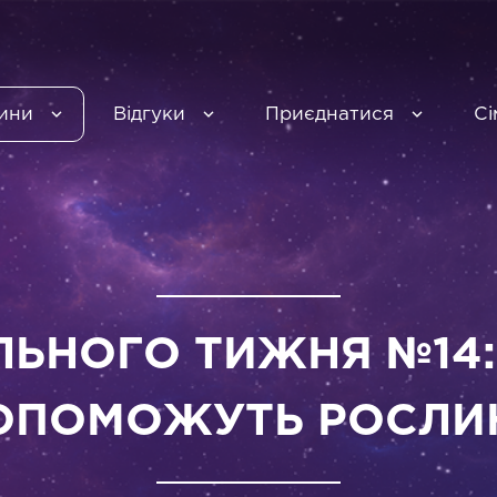
ини
Відгуки
Приєднатися
Сі
ЬНОГО ТИЖНЯ №14:
ОПОМОЖУТЬ РОСЛИ