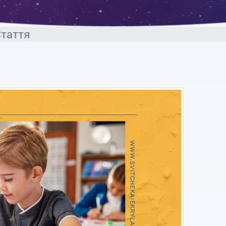
таття