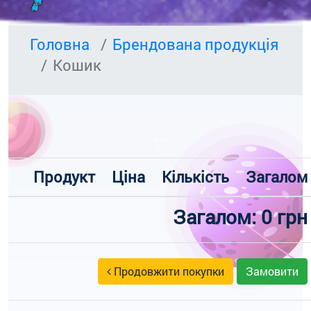
Головна
Брендована продукція
Кошик
Продукт
Ціна
Кількість
Загалом
Загалом: 0 грн
Продовжити покупки
Замовити