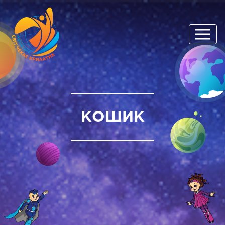
КОШИК