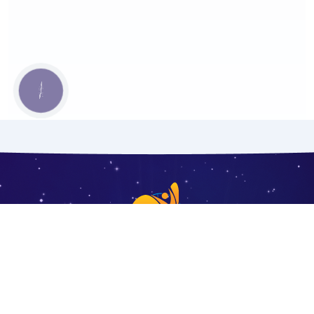
КНОПКА
ЗВ'ЯЗКУ
080 033 24 54 (безкоштовно)