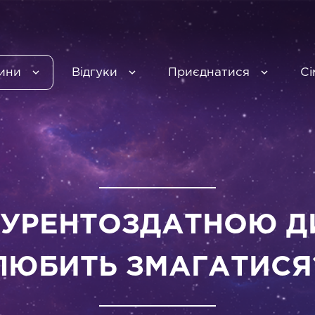
ини
Відгуки
Приєднатися
Сі
КУРЕНТОЗДАТНОЮ ДИ
ЛЮБИТЬ ЗМАГАТИСЯ