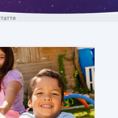
таття