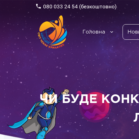
080 033 24 54 (безкоштовно)
Головна
Нов
ЧИ БУДЕ КОН