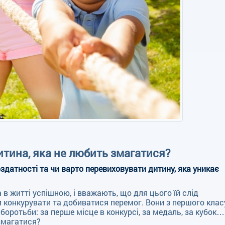
тина, яка не любить змагатися?
оздатності та чи варто перевиховувати дитину, яка уникає
 в житті успішною, і вважають, що для цього їй слід
и конкурувати та добиватися перемог. Вони з першого класу
боротьби: за перше місце в конкурсі, за медаль, за кубок…
змагатися?