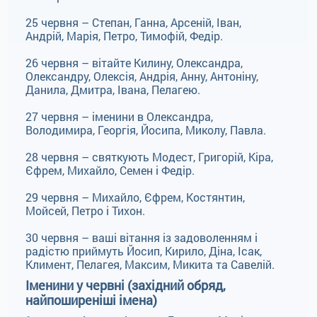
25 червня – Степан, Ганна, Арсеній, Іван,
Андрій, Марія, Петро, Тимофій, Федір.
26 червня – вітайте Килину, Олександра,
Олександру, Олексія, Андрія, Анну, Антоніну,
Данила, Дмитра, Івана, Пелагею.
27 червня – іменини в Олександра,
Володимира, Георгія, Йосипа, Миколу, Павла.
28 червня – святкують Модест, Григорій, Кіра,
Єфрем, Михайло, Семен і Федір.
29 червня – Михайло, Єфрем, Костянтин,
Мойсей, Петро і Тихон.
30 червня – ваші вітання із задоволенням і
радістю приймуть Йосип, Кирило, Діна, Ісак,
Климент, Пелагея, Максим, Микита та Савелій.
Іменини у червні (західний обряд,
найпоширеніші імена)