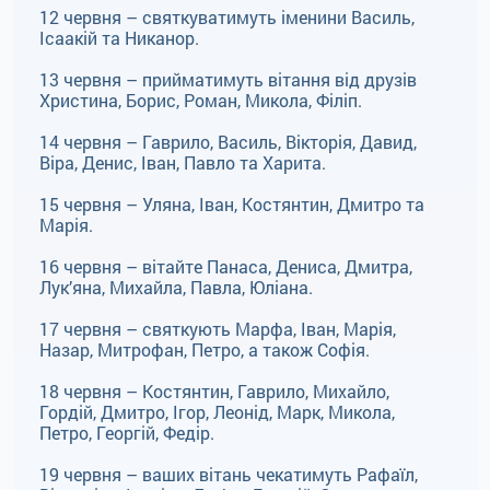
12 червня – святкуватимуть іменини Василь,
Ісаакій та Никанор.
13 червня – прийматимуть вітання від друзів
Христина, Борис, Роман, Микола, Філіп.
14 червня – Гаврило, Василь, Вікторія, Давид,
Віра, Денис, Іван, Павло та Харита.
15 червня – Уляна, Іван, Костянтин, Дмитро та
Марія.
16 червня – вітайте Панаса, Дениса, Дмитра,
Лук’яна, Михайла, Павла, Юліана.
17 червня – святкують Марфа, Іван, Марія,
Назар, Митрофан, Петро, а також Софія.
18 червня – Костянтин, Гаврило, Михайло,
Гордій, Дмитро, Ігор, Леонід, Марк, Микола,
Петро, Георгій, Федір.
19 червня – ваших вітань чекатимуть Рафаїл,