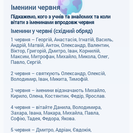
Іменини червня
Підкажемо, кого з учнів та знайомих та коли
вітати з іменинами впродовж червня
Іменини у червні (східний обряд)
1 червня – Георгій, Анастасія, Ігнатій, Василь,
Андрій, Матвій, Антон, Олександр, Валентин,
Віктор, Григорій, Дмитро, Іван, Корнилій,
Максим, Митрофан, Михайло, Микола, Олег,
Павло, Сергій.
2 червня – святкують Олександр, Олексій,
Володимир, Іван, Микита, Тимофій.
3 червня – іменини відзначають Михайло,
Кирило, Олена, Костянтин, Федір, Ярослав.
4 червня – вітайте Данила, Володимира,
Захара, Івана, Макара, Михайла, Павла,
Софію, Тадея, Федора, Якова.
5 червня – Дмитро, Адріан, Євдокія,