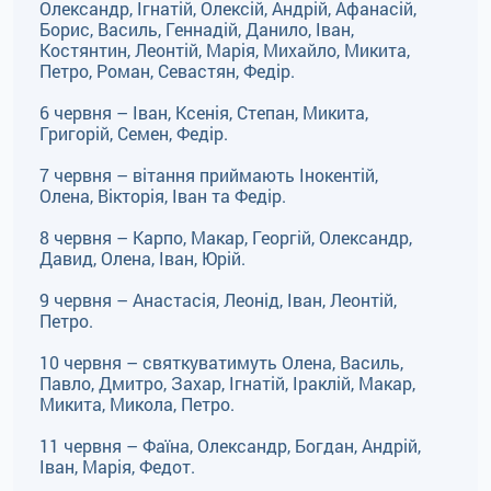
Олександр, Ігнатій, Олексій, Андрій, Афанасій,
Борис, Василь, Геннадій, Данило, Іван,
Костянтин, Леонтій, Марія, Михайло, Микита,
Петро, Роман, Севастян, Федір.
6 червня – Іван, Ксенія, Степан, Микита,
Григорій, Семен, Федір.
7 червня – вітання приймають Інокентій,
Олена, Вікторія, Іван та Федір.
8 червня – Карпо, Макар, Георгій, Олександр,
Давид, Олена, Іван, Юрій.
9 червня – Анастасія, Леонід, Іван, Леонтій,
Петро.
10 червня – святкуватимуть Олена, Василь,
Павло, Дмитро, Захар, Ігнатій, Іраклій, Макар,
Микита, Микола, Петро.
11 червня – Фаїна, Олександр, Богдан, Андрій,
Іван, Марія, Федот.