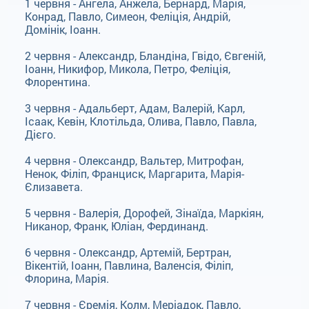
1 червня - Ангела, Анжела, Бернард, Марія,
Конрад, Павло, Симеон, Феліція, Андрій,
Домінік, Іоанн.
2 червня - Александр, Бландіна, Гвідо, Євгеній,
Іоанн, Никифор, Микола, Петро, Феліція,
Флорентина.
3 червня - Адальберт, Адам, Валерій, Карл,
Ісаак, Кевін, Клотільда, Олива, Павло, Павла,
Дієго.
4 червня - Олександр, Вальтер, Митрофан,
Ненок, Філіп, Франциск, Маргарита, Марія-
Єлизавета.
5 червня - Валерія, Дорофей, Зінаїда, Маркіян,
Никанор, Франк, Юліан, Фердинанд.
6 червня - Олександр, Артемій, Бертран,
Вікентій, Іоанн, Павлина, Валенсія, Філіп,
Флорина, Марія.
7 червня - Єремія, Колм, Меріадок, Павло,