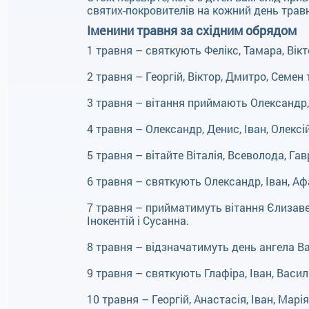
святих-покровителів на кожний день тра
Іменини травня за східним обрядом
1 травня – святкують Фелікс, Тамара, Вікт
2 травня – Георгій, Віктор, Дмитро, Семен 
3 травня – вітання приймають Олександр, 
4 травня – Олександр, Денис, Іван, Олексі
5 травня – вітайте Віталія, Всеволода, Га
6 травня – святкують Олександр, Іван, Афан
7 травня – прийматимуть вітання Єлизавета
Інокентій і Сусанна.
8 травня – відзначатимуть день ангела Вас
9 травня – святкують Глафіра, Іван, Васил
10 травня – Георгій, Анастасія, Іван, Марія