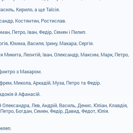
силь, Кирило, а ще Таїсія.
сандр, Костянтин, Ростислав.
ан, Петро, Іван, Федір, Семен і Пилип.
гія, Юхима, Василя, Ірину, Макара, Сергія.
 Микита, Леонтій, Іван, Олександр, Максим, Марк, Петро,
 Дмитро з Макаром.
фрем, Микола, Аркадій, Муза, Петро та Федір.
вдокія й Афанасій.
Олександра, Лев, Андрій, Василь, Денис, Юліан, Клавдія,
Петро, Богдан, Семен, Федір, Давид, Федот, Юлія.
елеп.