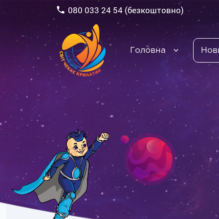
080 033 24 54 (безкоштовно)
Головна
Нов