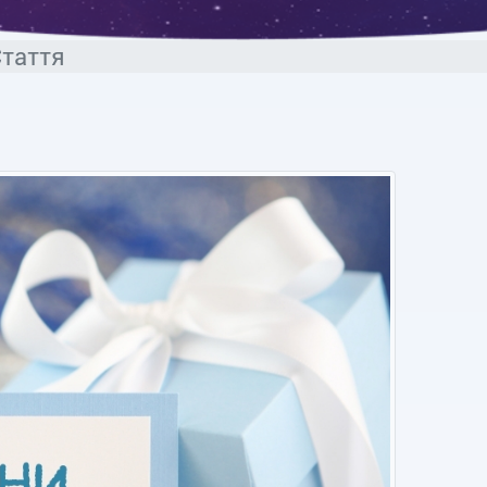
таття