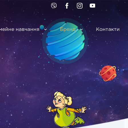
мейне навчання
Бренд
Контакти