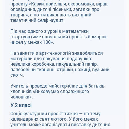
проєкту «Казки, прислів’я, скоромовки, вірші,
оповідання, дитячі пісеньки, загадки про
тварин», а потім виконають вихідний
тематичний селфі-аудит.
Під час одного з уроків математики
стартуватиме навчальний проєкт «Ярмарок
чисел у межах 100».
На заняття з арт-технологій знадобляться
матеріали для пакування подарунків:
невелика коробочка, пакувальний папір,
паперові чи тканинні стрічки, ножиці, вузький
скотч.
Учитель проведе майстер-клас для батьків
хлопчиків «Виховуємо справжнього
чоловіка».
У 2 класі
Соціокультурний проєкт тижня — на тему
календарних свят лютого. У його межах
учитель може організувати виставку дитячих