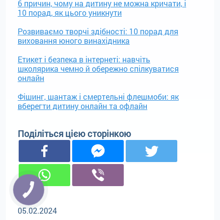
6 причин, чому на дитину не можна кричати, і
10 порад, як цього уникнути
Розвиваємо творчі здібності: 10 порад для
виховання юного винахідника
Етикет і безпека в інтернеті: навчіть
школярика чемно й обережно спілкуватися
онлайн
Фішинг, шантаж і смертельні флешмоби: як
вберегти дитину онлайн та офлайн
Поділіться цією сторінкою
05.02.2024