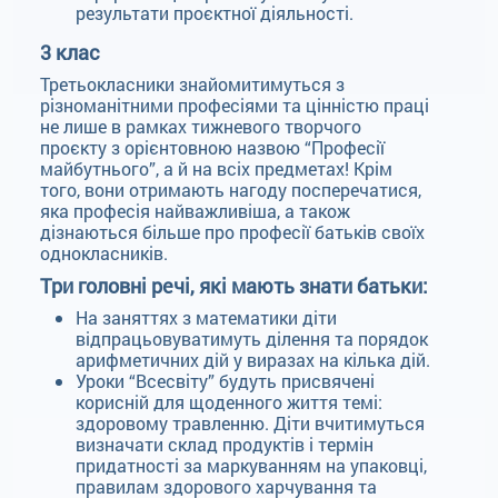
результати проєктної діяльності.
3 клас
Третьокласники знайомитимуться з
різноманітними професіями та цінністю праці
не лише в рамках тижневого творчого
проєкту з орієнтовною назвою “Професії
майбутнього”, а й на всіх предметах! Крім
того, вони отримають нагоду посперечатися,
яка професія найважливіша, а також
дізнаються більше про професії батьків своїх
однокласників.
Три головні речі, які мають знати батьки:
На заняттях з математики діти
відпрацьовуватимуть ділення та порядок
арифметичних дій у виразах на кілька дій.
Уроки “Всесвіту” будуть присвячені
корисній для щоденного життя темі:
здоровому травленню. Діти вчитимуться
визначати склад продуктів і термін
придатності за маркуванням на упаковці,
правилам здорового харчування та