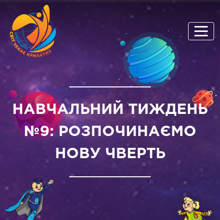
НАВЧАЛЬНИЙ ТИЖДЕНЬ
№9: РОЗПОЧИНАЄМО
НОВУ ЧВЕРТЬ