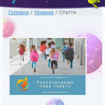
Головна
Новини
Стаття