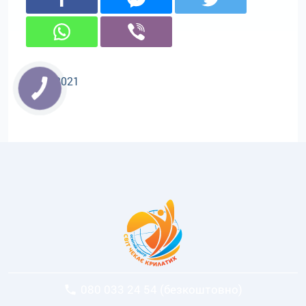
06.09.2021
080 033 24 54 (безкоштовно)