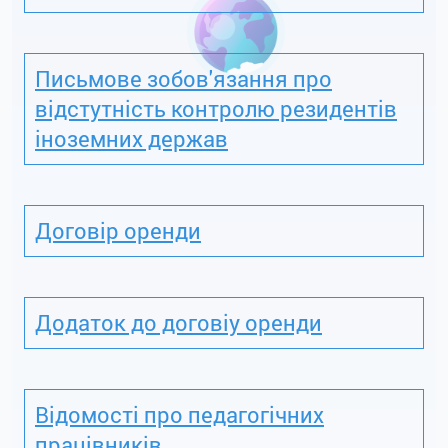
Письмове зобов'язання про
відстутність контролю резидентів
іноземних держав
Договір оренди
Додаток до договіу оренди
Відомості про педагогічних
працівників