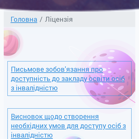
Головна
Ліцензія
Письмове зобов'язання про
доступність до закладу освіти осіб
з інвалідністю
Висновок щодо створення
необхідних умов для доступу осіб з
інвалідністю