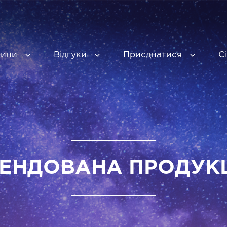
вини
Відгуки
Приєднатися
С
ЕНДОВАНА ПРОДУК