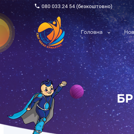
080 033 24 54 (безкоштовно)
Головна
Но
БР