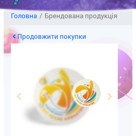
Головна
Брендована продукція
Продовжити покупки
Previous
Next