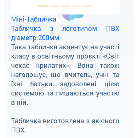
Міні-Табличка
Табличка з логотипом ПВХ
діаметр 200мм
Така табличка акцентує на участі
класу в освітньому проєкті «Світ
чекає крилатих». Вона також
наголошує, що вчитель, учні та
їхні батьки задоволені цією
системою та пишаються участю
в ній.
Табличка виготовлена з якісного
ПВХ.