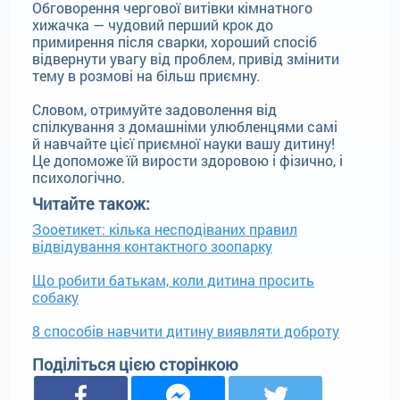
Обговорення чергової витівки кімнатного
хижачка — чудовий перший крок до
примирення після сварки, хороший спосіб
відвернути увагу від проблем, привід змінити
тему в розмові на більш приємну.
Словом, отримуйте задоволення від
спілкування з домашніми улюбленцями самі
й навчайте цієї приємної науки вашу дитину!
Це допоможе їй вирости здоровою і фізично, і
психологічно.
Читайте також:
Зооетикет: кілька несподіваних правил
відвідування контактного зоопарку
Що робити батькам, коли дитина просить
собаку
8 способів навчити дитину виявляти доброту
Поділіться цією сторінкою