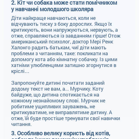
2. Кіт чи собака може стати помічником
у навчанні молодшого школяра
Діти найкраще навчаються, коли не
відчувають тиску з боку дорослих. Якщо їх
критикують, вони напружуються, нервують, а
отже, справляються із завданням гірше! Отож
американський психолог, доктор Мері Ренк
Халонго радить батькам, чиї діти мають
проблеми з читанням, таке: покликати на
допомогу кота або кімнатну собачку. Із цими
хатніми улюбленцями затишно згорнутися в
кріслі…
Запропонуйте дитині почитати заданий
додому текст не вам, а... Мурчику. Коту
байдуже, що дитина спотикається на
кожному незнайомому слові. Мурчик не
робитиме ущипливих зауважень, не
критикуватиме, не виправлятиме дитину. А
отже, їй буде простіше тренувати свої навички
читання.
3. Особливо велику користь від котів,