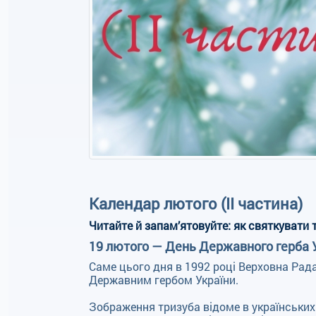
Календар лютого (II частина)
Читайте й запам’ятовуйте: як святкувати т
19 лютого — День Державного герба 
Саме цього дня в 1992 році Верховна Рад
Державним гербом України.
Зображення тризуба відоме в українських з