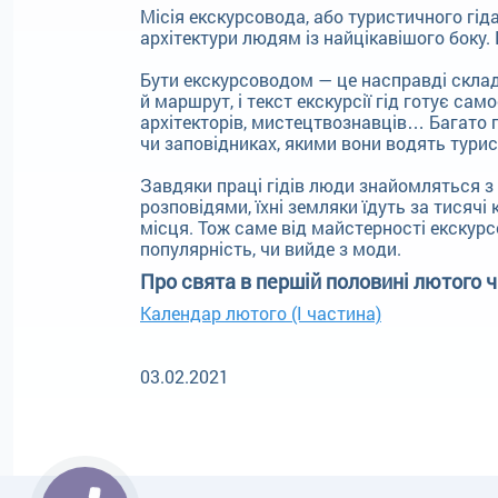
Місія екскурсовода, або туристичного гіда
архітектури людям із найцікавішого боку.
Бути екскурсоводом — це насправді склад
й маршрут, і текст екскурсії гід готує сам
архітекторів, мистецтвознавців… Багато 
чи заповідниках, якими вони водять турис
Завдяки праці гідів люди знайомляться з
розповідями, їхні земляки їдуть за тисячі 
місця. Тож саме від майстерності екскурс
популярність, чи вийде з моди.
Про свята в першій половині лютого ч
Календар лютого (І частина)
03.02.2021