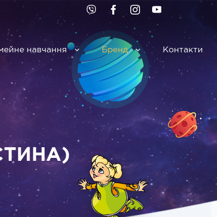
мейне навчання
Бренд
Контакти
СТИНА)