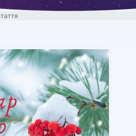
таття