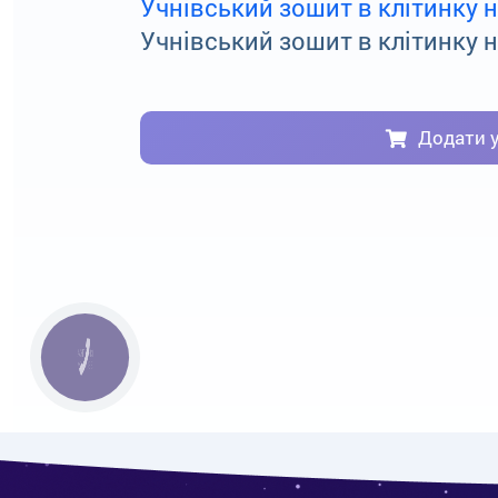
Учнівський зошит в клітинку н
Учнівський зошит в клітинку н
Додати 