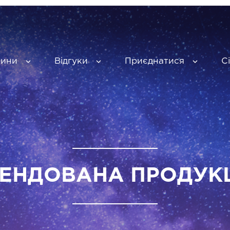
вини
Відгуки
Приєднатися
С
ЕНДОВАНА ПРОДУК