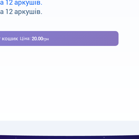
а 12 аркушів.
а 12 аркушів.
у кошик
20.00
Ціна:
грн