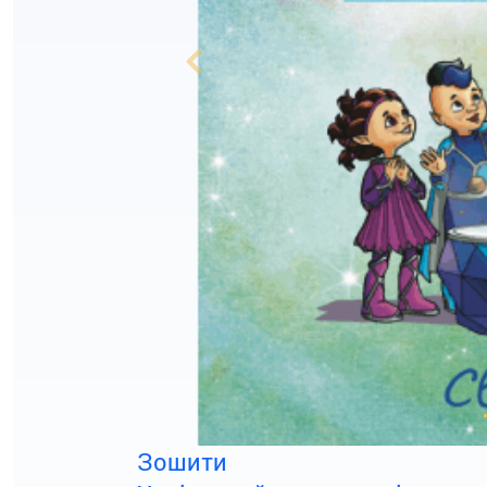
Previous
Зошити