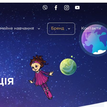
імейне навчання
Бренд
Контакти
ЦІЯ