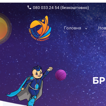
080 033 24 54 (безкоштовно)
Головна
Но
БР