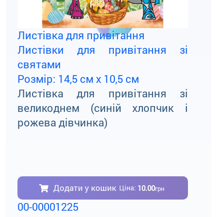
Листівка для привітання
Листівки для привітання зі
святами
Розмір: 14,5 см х 10,5 см
Листівка для привітання зі
великоднем (синій хлопчик і
рожева дівчинка)
Додати у кошик
10.00
Ціна:
грн
00-00001225