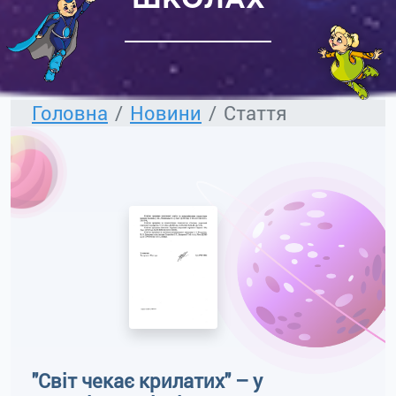
ШКОЛАХ
Головна
Новини
Стаття
"Світ чекає крилатих" – у