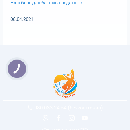
Наш блог для батьків і педагогів
08.04.2021
КНОПКА
ЗВ'ЯЗКУ
080 033 24 54 (безкоштовно)
«Світ чекає крилатих» 2025