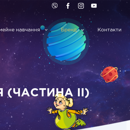
мейне навчання
Бренд
Контакти
(ЧАСТИНА ІІ)