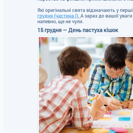
Які оригінальні свята відзначають у перші
грудня (частина І).
А зараз до вашої уваги 
напевно, ще не чули.
15 грудня — День пастуха кішок