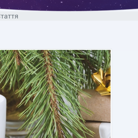
таття