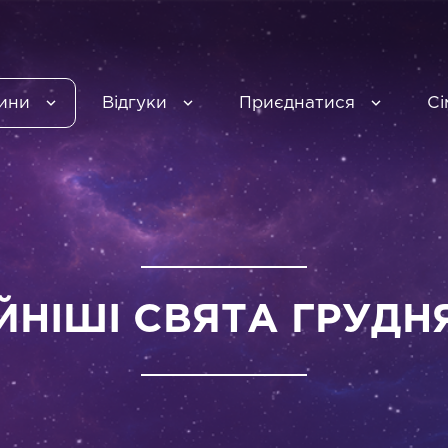
ини
Відгуки
Приєднатися
Сі
НІШІ СВЯТА ГРУДНЯ 