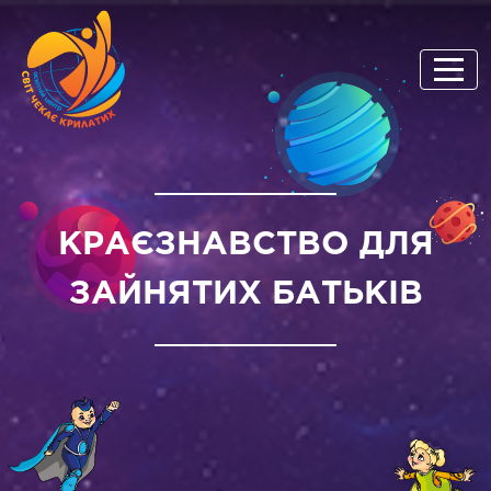
КРАЄЗНАВСТВО ДЛЯ
ЗАЙНЯТИХ БАТЬКІВ