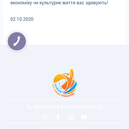
економіку чи культурне життя вас здивують!
02.10.2020
080 033 24 54 (безкоштовно)
«Світ чекає крилатих» 2025