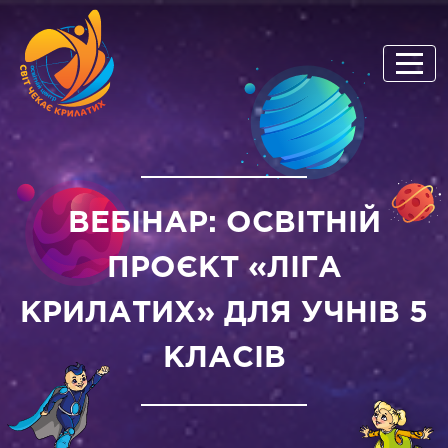
ВЕБІНАР: ОСВІТНІЙ
ПРОЄКТ «ЛІГА
КРИЛАТИХ» ДЛЯ УЧНІВ 5
КЛАСІВ