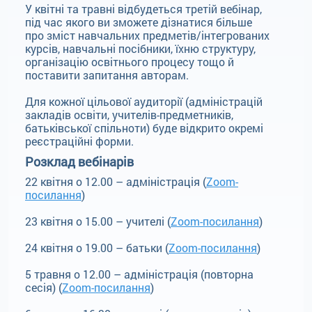
У квітні та травні відбудеться третій вебінар,
під час якого ви зможете дізнатися більше
про зміст навчальних предметів/інтегрованих
курсів, навчальні посібники, їхню структуру,
організацію освітнього процесу тощо й
поставити запитання авторам.
Для кожної цільової аудиторії (адміністрацій
закладів освіти, учителів-предметників,
батьківської спільноти) буде відкрито окремі
реєстраційні форми.
Розклад вебінарів
22 квітня о 12.00 – адміністрація (
Zoom-
посилання
)
23 квітня о 15.00 – учителі (
Zoom-посилання
)
24 квітня о 19.00 – батьки (
Zoom-посилання
)
5 травня о 12.00 – адміністрація (повторна
сесія) (
Zoom-посилання
)